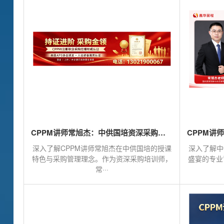
CPPM讲师常旭杰：中供国培资深采购培训师的专业见解
深入了解CPPM讲师常旭杰在中供国培的授课
深入了解中
特色与采购管理理念。作为资深采购培训师，
盛宴的专业
常···