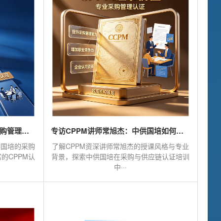
CPPM讲师张海宁：中供国培采购管理培训的实战派引路人
专访CPPM讲师常旭杰：中供国培如何赋能采购人的专业跃迁
供国培的采购
了解CPPM资深讲师常旭杰的授课风格与专业
的CPPM认
背景，探索中供国培在采购与供应链认证培训
中···