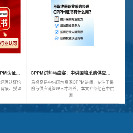
cppm讲师常旭杰：中供国培CPPM认证培训的实力派导师
CPPM讲师马盛宴：中供国培采购供应链人才培养的实践者
购经理认证培
马盛宴是中供国培资深CPPM讲师，专注于采
业背景、授课
购与供应链管理人才培养。本文介绍他在中供
国···