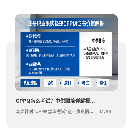
CPPM怎么考试？中供国培详解报考全流程与备考要点
本文针对“CPPM怎么考试”这一热点问题，结合中供国培的专业指导，详细解读注册采购经···
MORE+