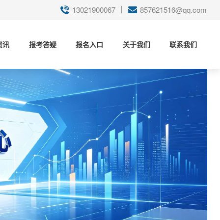
13021900067
857621516@qq.com
资讯
报考答疑
报名入口
关于我们
联系我们