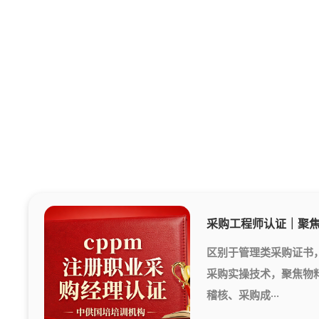
区别于管理类采购证书
采购实操技术，聚焦物
稽核、采购成···