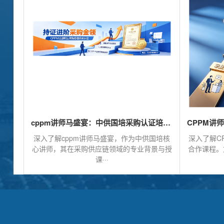
cppm讲师马盛宴：中供国培采购认证培训的实力担当
深入了解cppm讲师马盛宴，作为中供国培核
深入了解C
心讲师，其在采购供应链领域的专业背景与授
合作课程。
课···