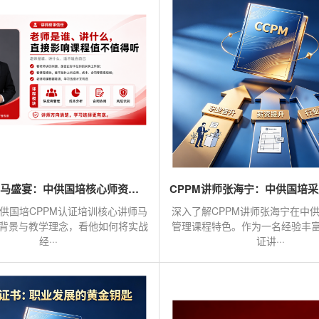
CPPM讲师马盛宴：中供国培核心师资，助力采购人专业跃升
供国培CPPM认证培训核心讲师马
深入了解CPPM讲师张海宁在中
背景与教学理念，看他如何将实战
管理课程特色。作为一名经验丰富
经···
证讲···