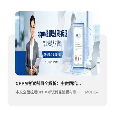
CPPM考试科目全解析：中供国培助你高效备考采购经理认证
本文全面梳理CPPM考试科目设置与考核重点，结合中供国培的专业培训体系，帮助采购从业···
MORE+