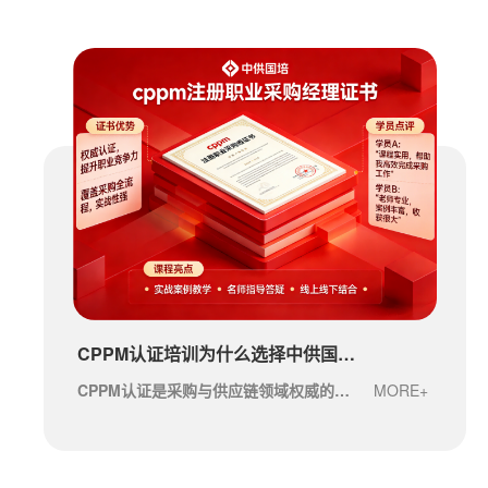
CPPM认证培训为什么选择中供国培？报考指南与价值解读
CPPM认证是采购与供应链领域权威的专业资质，中供国培作为官方认可的培训机构，为学员···
MORE+