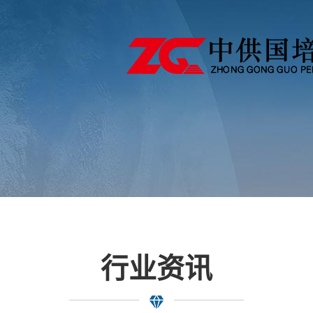
采...
行业资讯