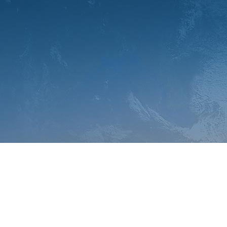
青岛、杭州、宁波设立常态化线下教学统考点，累计服务数千名