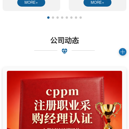
MORE+
MORE+
公司动态