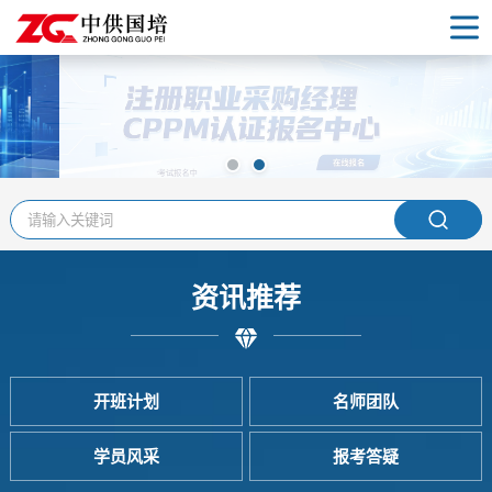
首页
认证项目
各地校区
开班计划
资讯推荐
名师团队
学员风采
开班计划
名师团队
行业资讯
学员风采
报考答疑
报考答疑