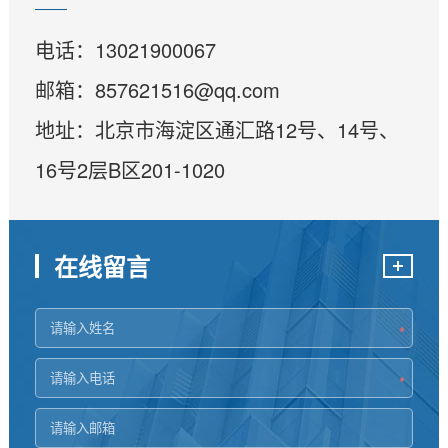
电话：13021900067
邮箱：857621516@qq.com
地址：北京市海淀区通汇路12号、14号、
16号2层B区201-1020
在线留言
*
*