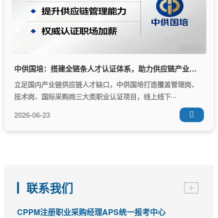
中供国培：搭建全链条人才认证体系，助力供应链产业人才升级
立足国内产业链供应链人才缺口，中供国培打造覆盖管理岗、
技术岗、国际采购岗三大类职业认证项目，线上线下···
2026-06-23

联系我们
CPPM注册职业采购经理APS统一报考中心