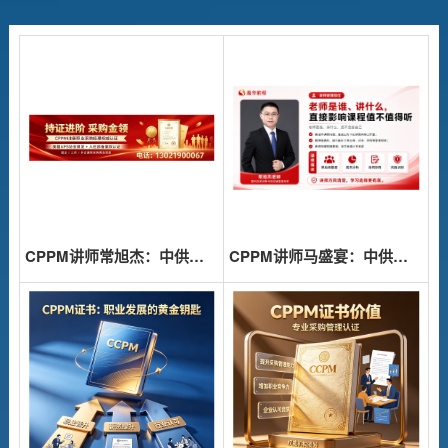
报名入口
关于我们
联系我们
CPPM讲师常旭杰：中供国培资深采购培训师的专业见解
CPPM讲师马盛宴：中供国培核心师资，助力采购人专业跃升