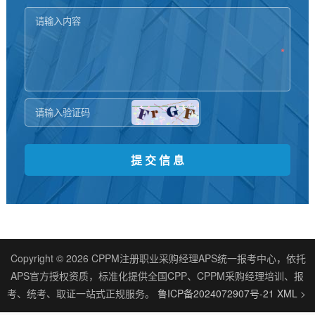
*
*
Copyright © 2026 CPPM注册职业采购经理APS统一报考中心，依托
APS官方授权资质，标准化提供全国CPP、CPPM采购经理培训、报
考、统考、取证一站式正规服务。
鲁ICP备2024072907号-21
XML
>