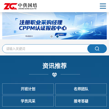
首页
认证项目
各地校区
开班计划
资讯推荐
名师团队
学员风采
开班计划
名师团队
行业资讯
学员风采
报考答疑
报考答疑