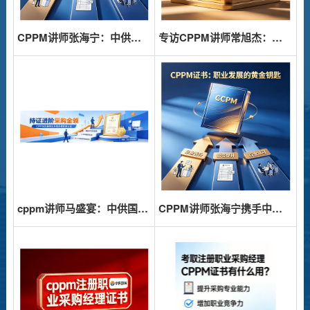
CPPM讲师张海宁：中供国培采购管理培训的实战派引路人
专访CPPM讲师常旭杰：中供国培如何赋能采购人的专业跃迁
cppm讲师马盛宴：中供国培采购认证培训的实力担当
CPPM讲师张海宁携手中供国培，打造专业采购认证课程