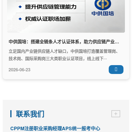
中供国培：搭建全链条人才认证体系，助力供应链产业人才升级
立足国内产业链供应链人才缺口，中供国培打造覆盖管理岗、
技术岗、国际采购岗三大类职业认证项目，线上线下···
2026-06-23

联系我们
CPPM注册职业采购经理APS统一报考中心