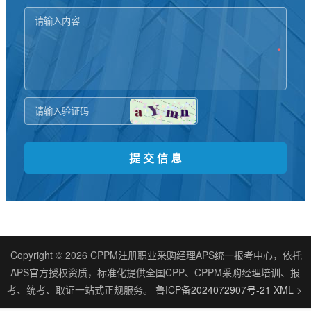
*
*
Copyright © 2026 CPPM注册职业采购经理APS统一报考中心，依托
APS官方授权资质，标准化提供全国CPP、CPPM采购经理培训、报
考、统考、取证一站式正规服务。
鲁ICP备2024072907号-21
XML
>