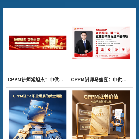
报名入口
关于我们
联系我们
CPPM讲师常旭杰：中供国培资深采购培训师的专业见解
CPPM讲师马盛宴：中供国培核心师资，助力采购人专业跃升