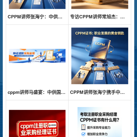
CPPM讲师张海宁：中供国培采购管理培训的实战派引路人
专访CPPM讲师常旭杰：中供国培如何赋能采购人的专业跃迁
cppm讲师马盛宴：中供国培采购认证培训的实力担当
CPPM讲师张海宁携手中供国培，打造专业采购认证课程