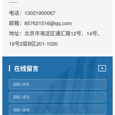
电话：13021900067
邮箱：857621516@qq.com
地址：北京市海淀区通汇路12号、14号、
16号2层B区201-1020
在线留言
*
*