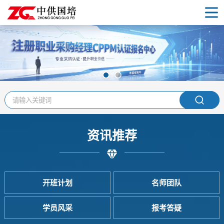
首页
认证项目
各地校区
开班计划
资讯推荐
名师团队
学员风采
开班计划
名师团队
行业资讯
学员风采
报考答疑
报考答疑