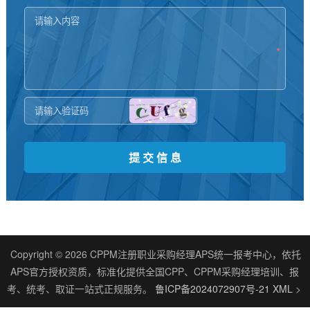
*
*
Copyright © 2026 CPPM注册职业采购经理APS统一报考中心，依托
APS官方授权资质，标准化提供全国CPP、CPPM采购经理培训、报
考、统考、取证一站式正规服务。
鲁ICP备2024072907号-21
XML
>