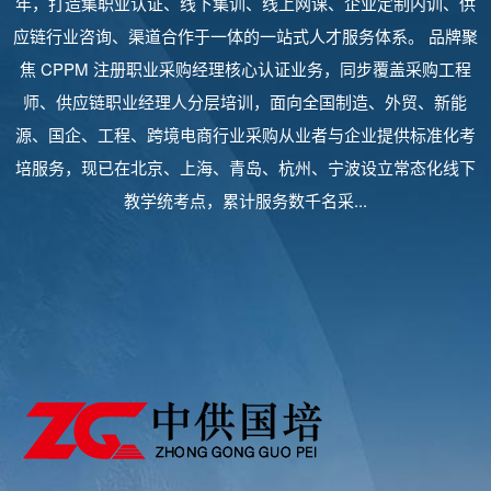
年，打造集职业认证、线下集训、线上网课、企业定制内训、供
应链行业咨询、渠道合作于一体的一站式人才服务体系。 品牌聚
焦 CPPM 注册职业采购经理核心认证业务，同步覆盖采购工程
师、供应链职业经理人分层培训，面向全国制造、外贸、新能
源、国企、工程、跨境电商行业采购从业者与企业提供标准化考
培服务，现已在北京、上海、青岛、杭州、宁波设立常态化线下
教学统考点，累计服务数千名采...