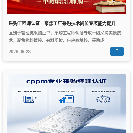
采购工程师认证｜聚焦工厂采购技术岗位专项能力提升
区别于管理类采购证书，采购工程师认证专攻一线采购实操技
术，聚焦物料管控、来料质检、供应商稽核、采购成···
2026-06-23
