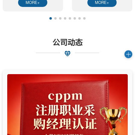
MORE+
MORE+
公司动态