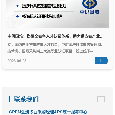
中供国培：搭建全链条人才认证体系，助力供应链产业人才升级
立足国内产业链供应链人才缺口，中供国培打造覆盖管理岗、
技术岗、国际采购岗三大类职业认证项目，线上线下···
2026-06-23

联系我们
CPPM注册职业采购经理APS统一报考中心