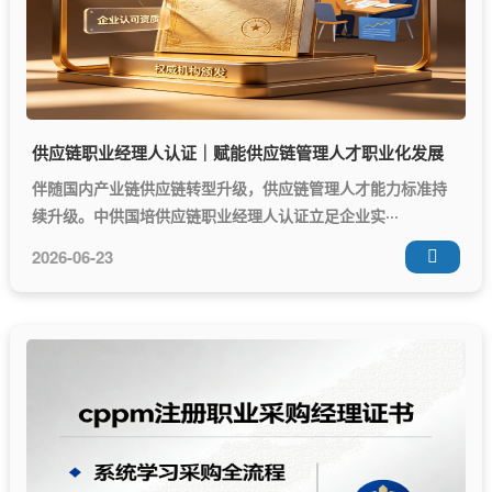
供应链职业经理人认证｜赋能供应链管理人才职业化发展
伴随国内产业链供应链转型升级，供应链管理人才能力标准持
续升级。中供国培供应链职业经理人认证立足企业实···
2026-06-23
